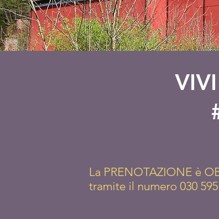
VIV
L
a PRENOTAZIONE è OBBL
tramite il numero 030 595