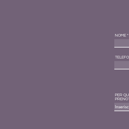
NOME
TELEF
PER QU
PRENO