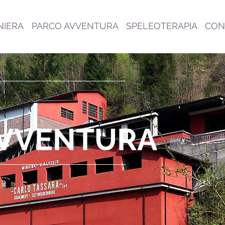
INIERA
PARCO AVVENTURA
SPELEOTERAPIA
CON
AVVENTURA