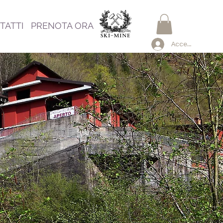
TATTI
PRENOTA ORA
Accedi