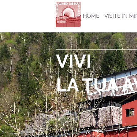
HOME
VISITE IN M
VIVI
LA TUA 