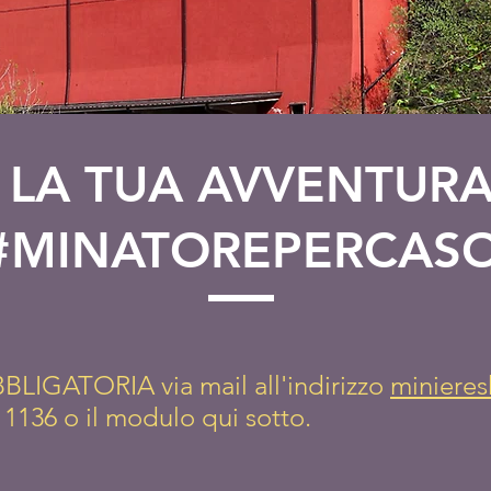
I LA TUA AVVENTUR
#MINATOREPERCAS
IGATORIA via mail all'indirizzo
miniere
 1136 o il modulo qui sotto.