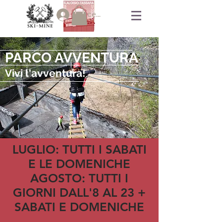
Accedi
PARCO AVVENTURA
Vivi l'avventura!
LUGLIO: TUTTI I SABATI
E LE DOMENICHE
AGOSTO: TUTTI I
GIORNI DALL'8 AL 23 +
SABATI E DOMENICHE