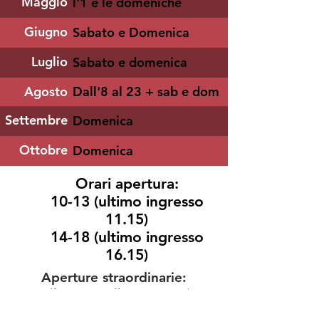
Maggio
l'1 e le domeniche
Giugno
Sabato e Domenica
Luglio
Sabato e domenica
Agosto
Dall'8 al 23 + sab e dom
Settembre
Domenica
Ottobre
Domenica
Orari apertura:
10-13 (ultimo ingresso
11.15)
14-18 (ultimo ingresso
16.15)
Aperture straordinarie:
25 aprile - 27 aprile - 1 maggio - 1
giugno -