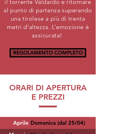
il torrente Valdardo e ritornare
al punto di partenza superando
una tirolese a più di trenta
metri d’altezza. L’emozione è
assicurata!
REGOLAMENTO COMPLETO
ORARI DI APERTURA
E PREZZI
Aprile
Domenica (dal 25/04)